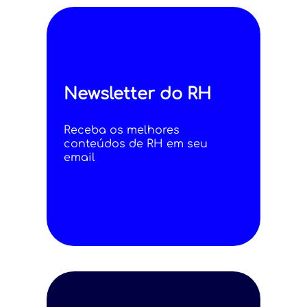
Newsletter do RH
Receba os melhores
conteúdos de RH em seu
email