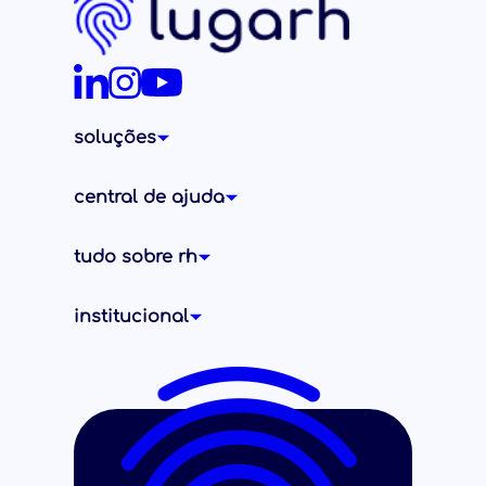
soluções
central de ajuda
tudo sobre rh
institucional