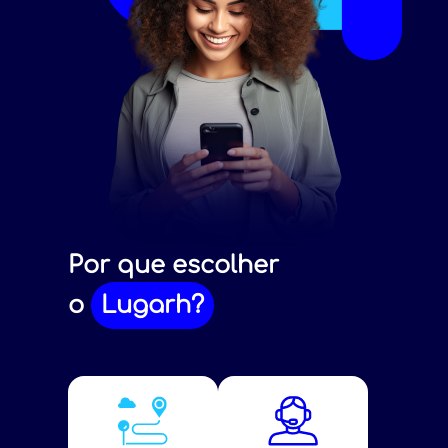
Por que escolher
o
Lugarh?