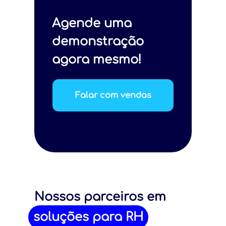
Agende uma
demonstração
agora mesmo!
Falar com vendas
Nossos parceiros em
soluções para RH