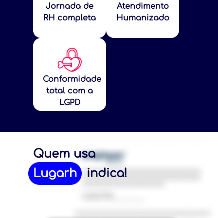
Jornada de
Atendimento
RH completa
Humanizado
Conformidade
total com a
LGPD
Quem usa
Lugarh
indica!